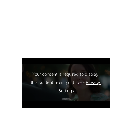
Your consent is required to display 
this content from  youtube - 
Privacy 
Settings