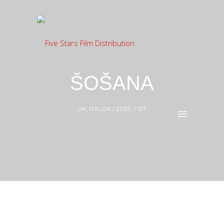
ŠOŠANA
UK, ITALIJA / 2023. / 121′