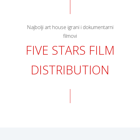
Najbolji art house igrani i dokumentarni
filmovi
FIVE STARS FILM
DISTRIBUTION