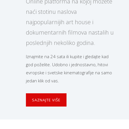
Online platforma na kojoj možete
naći stotinu naslova
najpopularnijih art house i
dokumentarnih filmova nastalih u
poslednjih nekoliko godina.
Iznajmite na 24 sata ili kupite i gledajte kad
god poželite. Udobno i jednostavno, hitovi
evropske i svetske kinematografije na samo
jedan klik od vas.
SAZNAJTE VIŠE