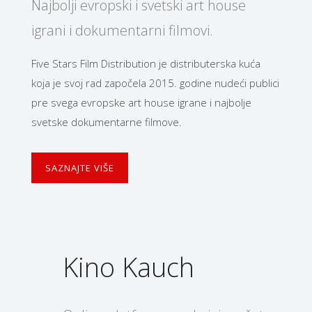
Najbolji evropski i svetski art house
igrani i dokumentarni filmovi.
Five Stars Film Distribution je distributerska kuća
koja je svoj rad započela 2015. godine nudeći publici
pre svega evropske art house igrane i najbolje
svetske dokumentarne filmove.
SAZNAJTE VIŠE
Kino Kauch