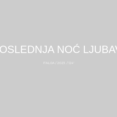
OSLEDNJA NOĆ LJUBA
ITALIJA / 2023. / 124′