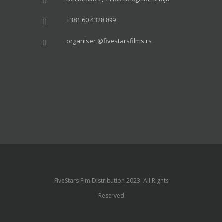
+381 60 4328 899
organiser @fivestarsfilms.rs
FiveStars Fim Distribution 2023. All Rights
Reserved