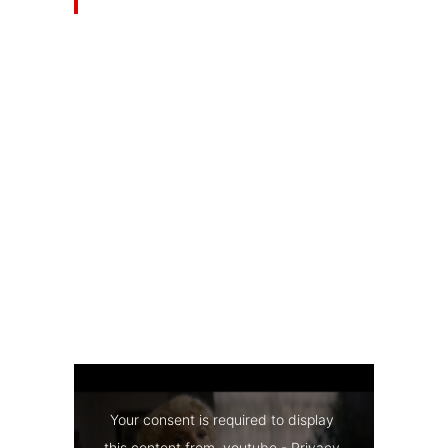
Your consent is required to display 
this content from  youtube - 
Privacy 