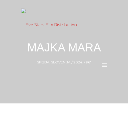
MAJKA MARA
SRBIJA, SLOVENIJA / 2024. / 96′