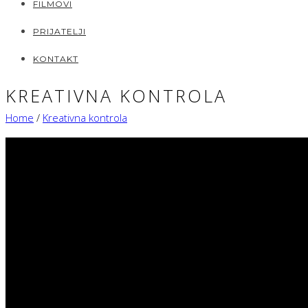
FILMOVI
PRIJATELJI
KONTAKT
KREATIVNA KONTROLA
Home
/
Kreativna kontrola