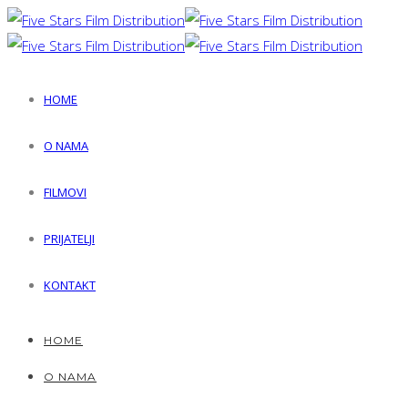
HOME
O NAMA
FILMOVI
PRIJATELJI
KONTAKT
HOME
O NAMA